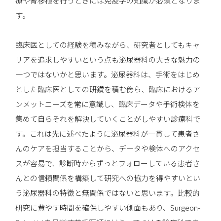
療や腎移植を行うときには免疫学の知識が必須となりま
す。
臨床医としての経験を積みながら、研究者としてもキャ
リアを追求しやすいという点も泌尿器科の大きな魅力の
一つではないかと思います。泌尿器科は、手術をはじめ
とした臨床医としての研鑽を積む傍ら、臨床におけるア
ンメットニーズを常に意識し、臨床データや手術検体を
集めて自らそれを解決していくことがしやすい診療科で
す。これは先に述べたように泌尿器科が一貫して患者さ
んのケアを担当することから、データや検体へのアクセ
スが容易で、診断時からずっとフォローしている患者さ
んとの信頼関係を構築して研究への協力を得やすいとい
う泌尿器科の特徴と無関係ではないと思います。比較的
研究に費やす時間を確保しやすい側面もあり、Surgeon-