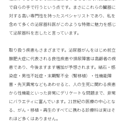
で自らの手で行うという点です。まさにこれらの臓器に
対する高い専門性を持ったスペシャリストであり、私を
含めて多くの泌尿器科医がこのような特徴に魅力を感じ
て泌尿器科を志したと言っています。
取り扱う疾患もさまざまです。泌尿器がんをはじめ前立
腺肥大症に代表される良性疾患や排尿障害は高齢者の疾
患であり、今後ますます増加が予想されます。結石・感
染症・男性不妊症・末期腎不全（腎移植）・性機能障
害・先天異常などもあわせると、人の生死に関わる疾患
から性機能といった非常にデリケートな問題まで、非常
にバラエティに富んでいます。21世紀の医療の中心とな
る、がん・移植・再生のすべてに携わる診療科は実はそ
れほど多くはありません。