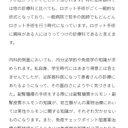
は他の診療科と比べても、ロボット手術がごく一般的な
術式となっており、一般病院で若手の医師でもどんどん
ロボット手術を行う時代になっています。ロボット手術
に興味がある人にはうってつけの診療科であると言えま
す。
内科的側面においても、内分泌学的や免疫学の知識が求
められます。私自身、学生時代にはあまり得意とは言え
ませんでしたが、泌尿器科医になって患者さんの診療に
あたるようになって、その面白さにようやく気づきまし
た。副腎腫瘍の手術をする際には副腎髄質ホルモン・副
腎皮質ホルモンの知識が、前立腺がんの薬物治療におい
ては男性ホルモンに関する知識が、それぞれ欠かせない
ものになります。また、免疫チェックポイント阻害薬治