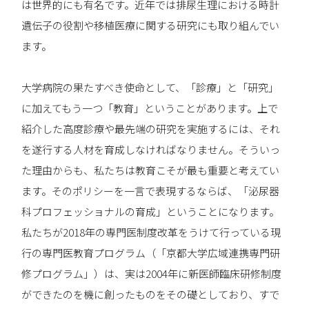
は世界的にも有名です。近年では排尿生理における時計
遺伝子の役割や移植医療に関する研究にも取り組んでい
ます。
大学病院の果たすべき使命として、「診療」と「研究」
に加えてもう一つ「教育」ということがあります。上で
紹介した高度診療や最先端の研究を実施するには、それ
を遂行する人材を育成しなければなりません。そういっ
た理由からも、私たちは教育こそが最も重要と考えてい
ます。そのポリシーを一言で表現するならば、「泌尿器
科プロフェッショナルの育成」ということになります。
私たちが2018年の専門医制度改革をうけて行っている現
行の専門医教育プログラム（「京都大学広域連携専門研
修プログラム」）は、実は2004年に新医師臨床研修制度
ができたのを機に創ったものをその礎としており、すで