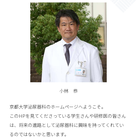
先輩ドクターからのメッセージ
研修医の1日（1週間）
京都大学医学研究科
泌尿器科学教室ブログ
京都大学医学部附属病院
刊行物
小林 恭
京都大学泌尿器科のホームページへようこそ。
このHPを見てくださっている学生さんや研修医の皆さん
は、将来の進路として泌尿器科に興味を持ってくれてい
るのではないかと思います。