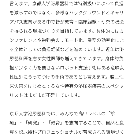
言えます。京都大学泌尿器科では特別扱いによって負担
を減らすのではなく、多様なバックグラウンドとキャリ
アパス志向がある中で皆が教育・臨床経験・研究の機会
を得られる環境づくりを目指しています。具体的にはカ
ンファレンスや勉強会のリモート化、業務の効率化によ
る全体としての負担軽減などを進めています。近年は泌
尿器科医を志す女性医師も増えてきています。身体的負
担が少なく力を要さないロボット支援手術はある意味女
性医師にうってつけの手術であるとも言えます。腹圧性
尿失禁をはじめとする女性特有の泌尿器疾患のスペシャ
リストはまだまだ不足しています。
京都大学泌尿器科では、みんなで高いレベルの「診
療」・「研究」・「教育」を志向することで、自然と良
質な泌尿器科プロフェッショナルが育成される環境づく