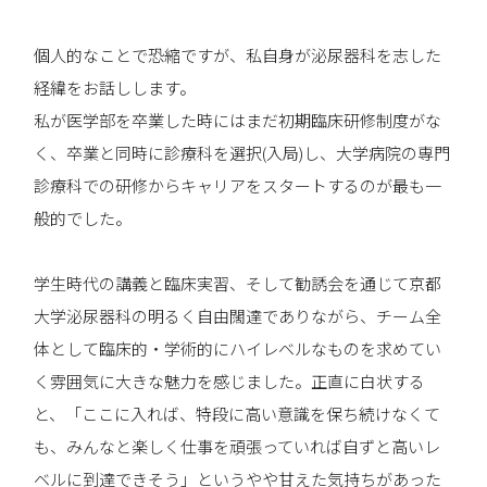
個人的なことで恐縮ですが、私自身が泌尿器科を志した
経緯をお話しします。
私が医学部を卒業した時にはまだ初期臨床研修制度がな
く、卒業と同時に診療科を選択(入局)し、大学病院の専門
診療科での研修からキャリアをスタートするのが最も一
般的でした。
学生時代の講義と臨床実習、そして勧誘会を通じて京都
大学泌尿器科の明るく自由闊達でありながら、チーム全
体として臨床的・学術的にハイレベルなものを求めてい
く雰囲気に大きな魅力を感じました。正直に白状する
と、「ここに入れば、特段に高い意識を保ち続けなくて
も、みんなと楽しく仕事を頑張っていれば自ずと高いレ
ベルに到達できそう」というやや甘えた気持ちがあった