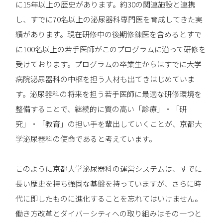
に15年以上の歴史があります。約30の関連施設と連携
し、すでに70名以上の泌尿器科専門医を育成してきた実
績があります。現在研修中の後期修錬医を含めるとすで
に100名以上の若手医師がこのプログラムに沿って研修を
受けております。プログラムの卒業生からはすでに大学
病院泌尿器科の中枢を担う人材も出てきはじめていま
す。泌尿器科の将来を担う若手医師に最適な研修環境を
整備することで、継続的に質の高い「診療」・「研
究」・「教育」の担い手を輩出していくことが、京都大
学泌尿器科の使命であると考えています。
このように京都大学泌尿器科の運営システムは、すでに
長い歴史を持ち強固な基盤を持っていますが、さらに時
代に即したものに進化することを忘れてはいけません。
働き方改革とダイバーシティへの取り組みはその一つと